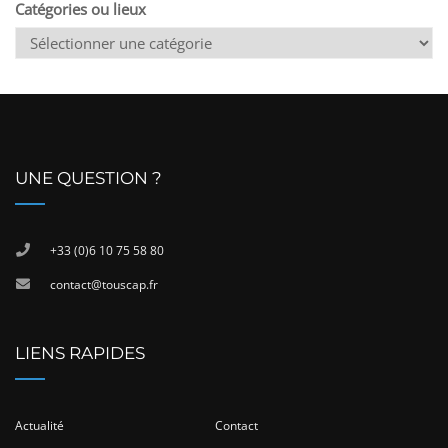
Catégories ou lieux
UNE QUESTION ?
+33 (0)6 10 75 58 80
contact@touscap.fr
LIENS RAPIDES
Actualité
Contact