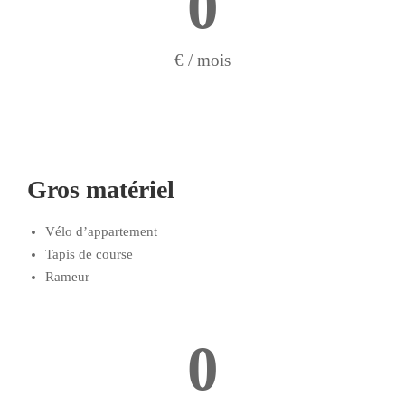
0
€ / mois
Gros matériel
Vélo d’appartement
Tapis de course
Rameur
0