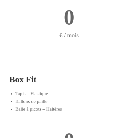
0
€ / mois
Box Fit
Tapis – Elastique
Ballons de paille
Balle à picots – Haltères