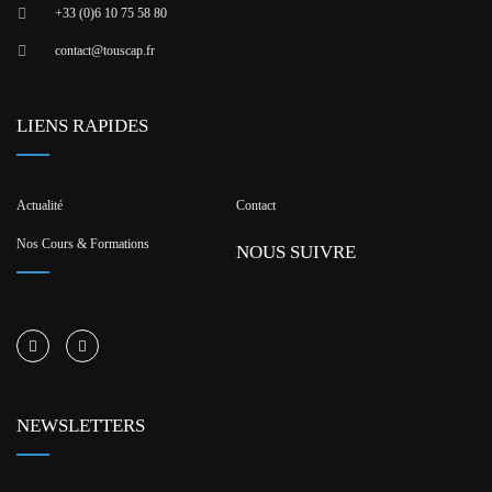
+33 (0)6 10 75 58 80
contact@touscap.fr
LIENS RAPIDES
Actualité
Contact
Nos Cours & Formations
NOUS SUIVRE
NEWSLETTERS