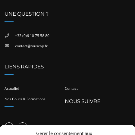
UNE QUESTION ?
+33 (0)6 10 75 58 80
contact@touscap.fr
LIENS RAPIDES
Actualité
Contact
Nos Cours & Formations
NOUS SUIVRE
Gérer le consentement aux