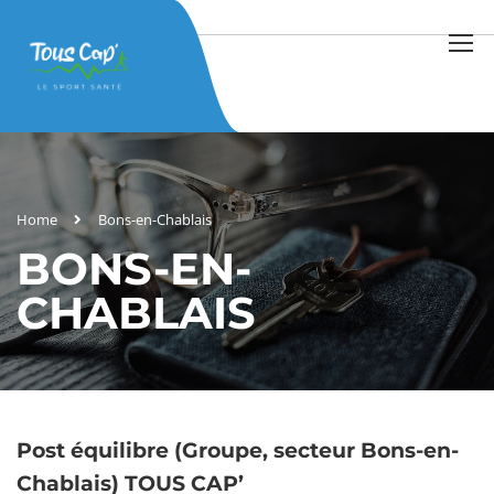
Home
Bons-en-Chablais
BONS-EN-
CHABLAIS
Post équilibre (Groupe, secteur Bons-en-
Chablais) TOUS CAP’