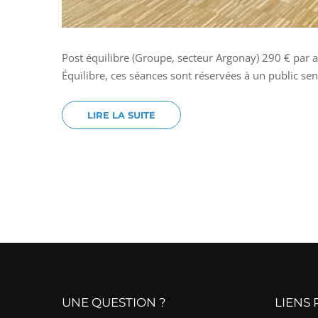
Post équilibre (Groupe, secteur Argonay) 290 € par
Équilibre, ces séances sont réservées à un public se
LIRE LA SUITE
UNE QUESTION ?
LIENS 