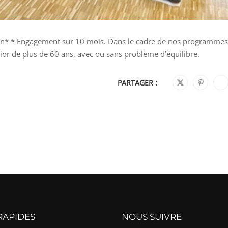
 an* * Engagement sur 10 mois. Dans le cadre de nos programmes
nior de plus de 60 ans, avec ou sans problème d’équilibre.
PARTAGER :
RAPIDES
NOUS SUIVRE