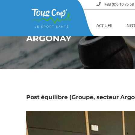
+33 (0)6 10 75 58
Home
Argonay
ACCUEIL
NOT
ARGONAY
Post équilibre (Groupe, secteur Arg