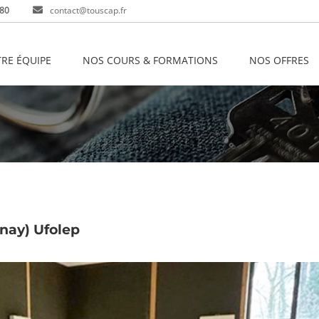
 80
contact@touscap.fr
RE ÉQUIPE
NOS COURS & FORMATIONS
NOS OFFRES
onay) Ufolep