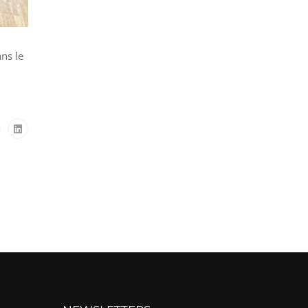
ns le