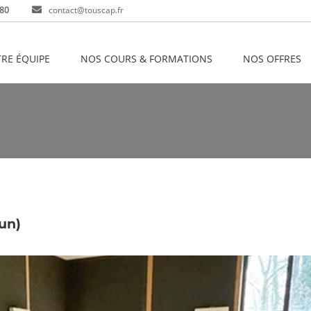
 80
contact@touscap.fr
RE ÉQUIPE
NOS COURS & FORMATIONS
NOS OFFRES
un)