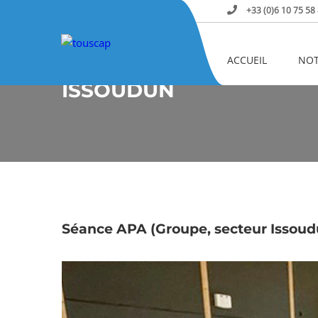
+33 (0)6 10 75 58
Home
Issoudun
ACCUEIL
NOT
ISSOUDUN
Séance APA (Groupe, secteur Issoud