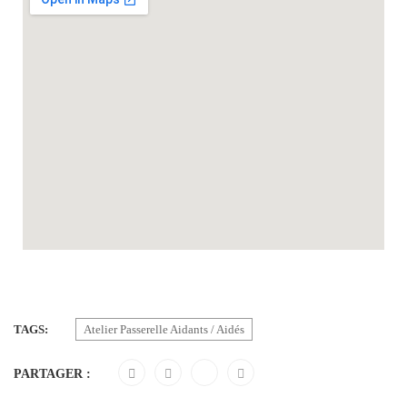
TAGS:
Atelier Passerelle Aidants / Aidés
PARTAGER :