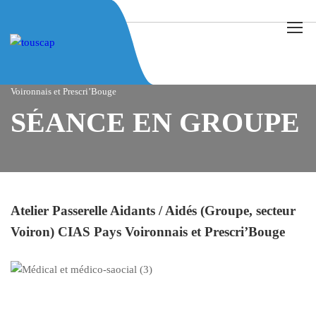
Home
Actualités
Séance en groupe
Atelier Passerelle Aidants / Aidés (Groupe, secteur Voiron) CIAS Pays
Voironnais et Prescri’Bouge
SÉANCE EN GROUPE
Atelier Passerelle Aidants / Aidés (Groupe, secteur
Voiron) CIAS Pays Voironnais et Prescri’Bouge