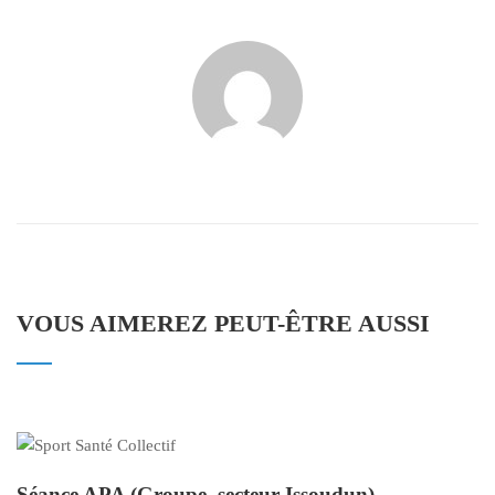
VOUS AIMEREZ PEUT-ÊTRE AUSSI
Séance APA (Groupe, secteur Issoudun)