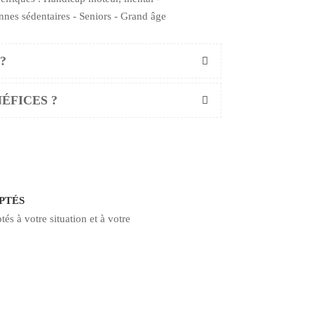
nnes sédentaires - Seniors - Grand âge
?
ÉFICES ?
PTÉS
és à votre situation et à votre