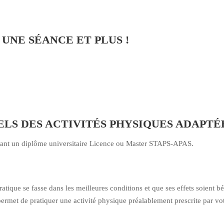
UNE SÉANCE ET PLUS !
ELS DES ACTIVITÉS PHYSIQUES ADAPTÉ
ayant un diplôme universitaire Licence ou Master STAPS-APAS.
ique se fasse dans les meilleures conditions et que ses effets soient bén
ermet de pratiquer une activité physique préalablement prescrite par vot