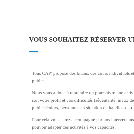
VOUS SOUHAITEZ RÉSERVER UN
Tous CAP’ propose des bilans, des cours individuels et 
public.
Nous vous aidons à reprendre ou poursuivre une activi
soit votre profil et vos difficultés (sédentarité, maux d
public séniors, personnes en situation de handicap…)
Pour cela vous serez accompagné par nos intervenants 
pouvoir adapter ces activités à vos capacités.