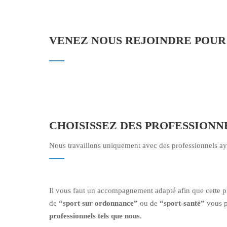
VENEZ NOUS REJOINDRE POUR 
CHOISISSEZ DES PROFESSIONN
Nous travaillons uniquement avec des professionnels 
Il vous faut un accompagnement adapté afin que cette prat
de
“sport sur ordonnance”
ou de
“sport-santé”
vous p
professionnels tels que nous.