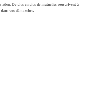
station.
De plus en plus de mutuelles souscrivent à
r dans vos démarches.
ons