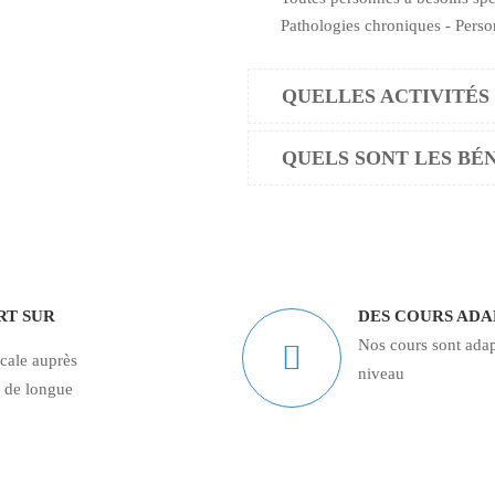
Pathologies chroniques - Perso
QUELLES ACTIVITÉS 
QUELS SONT LES BÉN
RT SUR
DES COURS ADA
Nos cours sont adapt
cale auprès
niveau
s de longue