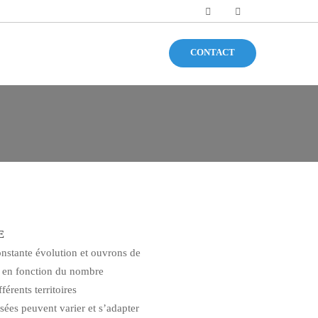
CONTACT
E
stante évolution et ouvrons de
 en fonction du nombre
fférents territoires
osées peuvent varier et s’adapter