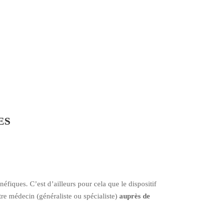
ES
éfiques. C’est d’ailleurs pour cela que le dispositif
re médecin (généraliste ou spécialiste)
auprès de