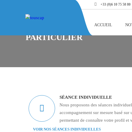
+33 (0)6 10 75 58 80
Home
Particulier
ACCUEIL
NO
PARTICULIER
SÉANCE INDIVIDUELLE
Nous proposons des séances individuel
accompagnement sur mesure basé sur u
permettant de connaître votre profil et v
VOIR NOS SÉANCES INDIVIDUELLES