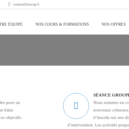
contact@touscap.fr
TRE ÉQUIPE
NOS COURS & FORMATIONS
NOS OFFRES
SÉANCE GROUP
les pour un
Nous sommes en con
n bilan
nouveaux créneaux
os objectifs.
d’inscrits sur nos di
d’intervention. Les activités prop