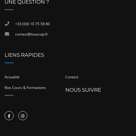
UNE QUESTION ?
+33 (0)6 10 75 58 80
contact@touscap.fr
LIENS RAPIDES
Actualité
Contact
Nos Cours & Formations
NOUS SUIVRE