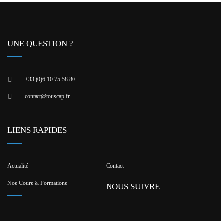
UNE QUESTION ?
+33 (0)6 10 75 58 80
contact@touscap.fr
LIENS RAPIDES
Actualité
Contact
Nos Cours & Formations
NOUS SUIVRE