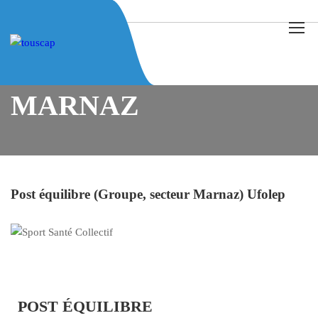
Home
Actualités
Marnaz
Post équilibre (Groupe, secteur Marnaz) Ufolep
MARNAZ
Post équilibre (Groupe, secteur Marnaz) Ufolep
POST ÉQUILIBRE