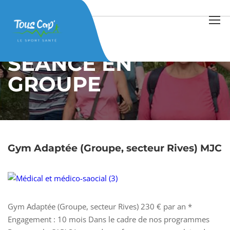
Home
Séance en groupe
Page 2
SÉANCE EN
GROUPE
Gym Adaptée (Groupe, secteur Rives) MJC
Gym Adaptée (Groupe, secteur Rives) 230 € par an *
Engagement : 10 mois Dans le cadre de nos programmes