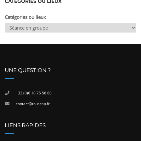
CATÉGORIES OU LIEUX
Catégories ou lieux
UNE QUESTION ?
+33 (0)6 10 75 58 80
contact@touscap.fr
LIENS RAPIDES