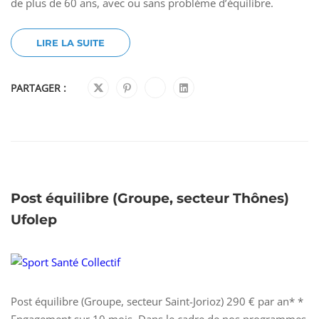
de plus de 60 ans, avec ou sans problème d’équilibre.
LIRE LA SUITE
PARTAGER :
Post équilibre (Groupe, secteur Thônes)
Ufolep
Post équilibre (Groupe, secteur Saint-Jorioz) 290 € par an* *
Engagement sur 10 mois. Dans le cadre de nos programmes