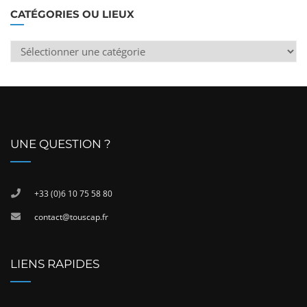
CATÉGORIES OU LIEUX
Catégories
ou
lieux
UNE QUESTION ?
+33 (0)6 10 75 58 80
contact@touscap.fr
LIENS RAPIDES