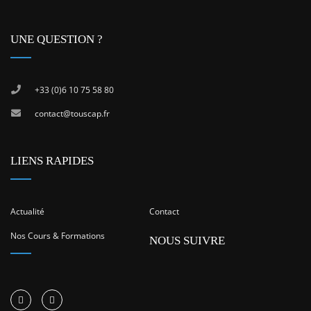
UNE QUESTION ?
+33 (0)6 10 75 58 80
contact@touscap.fr
LIENS RAPIDES
Actualité
Contact
Nos Cours & Formations
NOUS SUIVRE