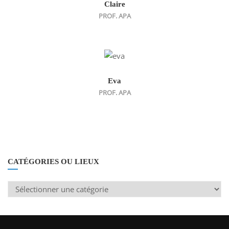
Claire
PROF. APA
Eva
PROF. APA
CATÉGORIES OU LIEUX
Catégories
ou
lieux