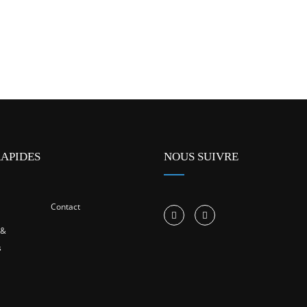
RAPIDES
NOUS SUIVRE
Contact
 &
s