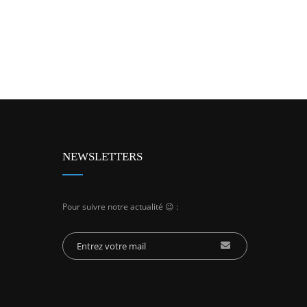
NEWSLETTERS
Pour suivre notre actualité 😉 :