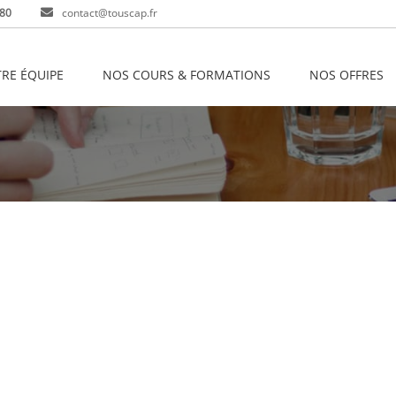
 80
contact@touscap.fr
RE ÉQUIPE
NOS COURS & FORMATIONS
NOS OFFRES