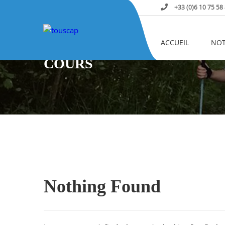
+33 (0)6 10 75 58
Home
Cours
ACCUEIL
NOT
COURS
Nothing Found