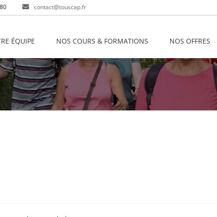
 80
contact@touscap.fr
RE ÉQUIPE
NOS COURS & FORMATIONS
NOS OFFRES