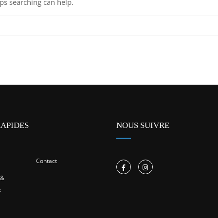
aps searching can help.
RAPIDES
NOUS SUIVRE
Contact
 &
s