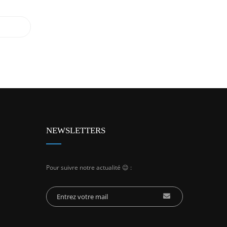
NEWSLETTERS
Pour suivre notre actualité 😉 :