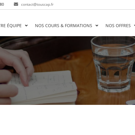
 80
contact@touscap.fr
RE ÉQUIPE
NOS COURS & FORMATIONS
NOS OFFRES