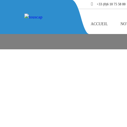
+33 (0)6 10 75 58 80
EVA
ACCUEIL
NO