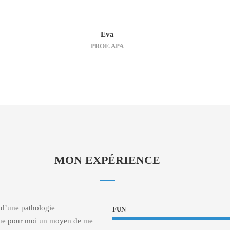
Eva
PROF. APA
MON EXPÉRIENCE
e d’une pathologie
FUN
venue pour moi un moyen de me