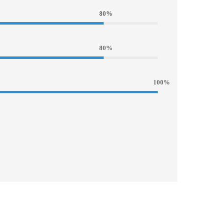
80%
80%
100%