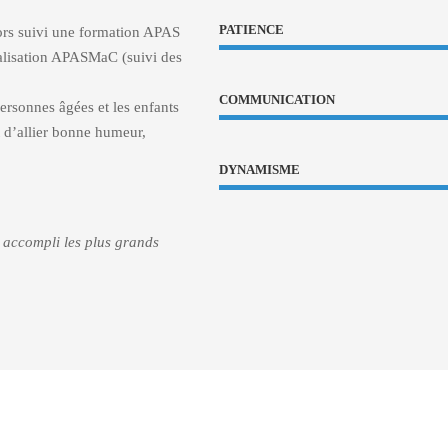
PATIENCE
alors suivi une formation APAS
alisation APASMaC (suivi des
COMMUNICATION
ersonnes âgées et les enfants
t d’allier bonne humeur,
DYNAMISME
a accompli les plus grands