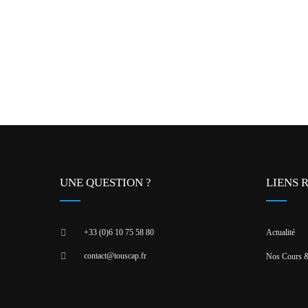
UNE QUESTION ?
LIENS 
+33 (0)6 10 75 58 80
Actualité
contact@touscap.fr
Nos Cours &