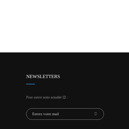
NEWSLETTERS
Pour suivre notre actualité 😉 :