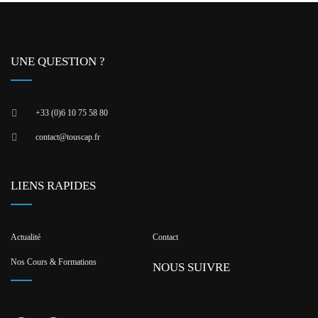
lieux
UNE QUESTION ?
+33 (0)6 10 75 58 80
contact@touscap.fr
LIENS RAPIDES
Actualité
Contact
Nos Cours & Formations
NOUS SUIVRE