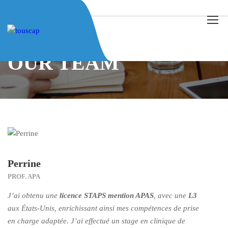
Home
Our Team
Perrine
OUR TEAM
Perrine
PROF. APA
J’ai obtenu une
licence STAPS mention APAS
, avec une
L3
aux États-Unis, enrichissant ainsi mes compétences de prise
en charge adaptée. J’ai effectué un stage en clinique de